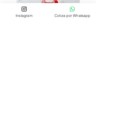
Instagram
Cotiza por Whatsapp
Consulta por nuestro servicio de retiro y
entrega a domicilio!!!