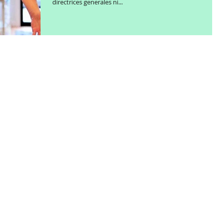
directrices generales ni...