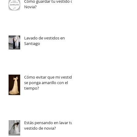
Cómo guardar tu vestido de
Novia?
Lavado de vestidos en
Santiago
Cómo evitar que mi vestido
se ponga amarillo con el
tiempo?
Estás pensando en lavar tu
vestido de novia?