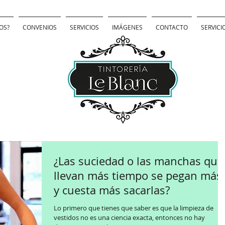
OS?
CONVENIOS
SERVICIOS
IMÁGENES
CONTACTO
SERVICI
¿Las suciedad o las manchas que
llevan más tiempo se pegan más
y cuesta más sacarlas?
Lo primero que tienes que saber es que la limpieza de
vestidos no es una ciencia exacta, entonces no hay