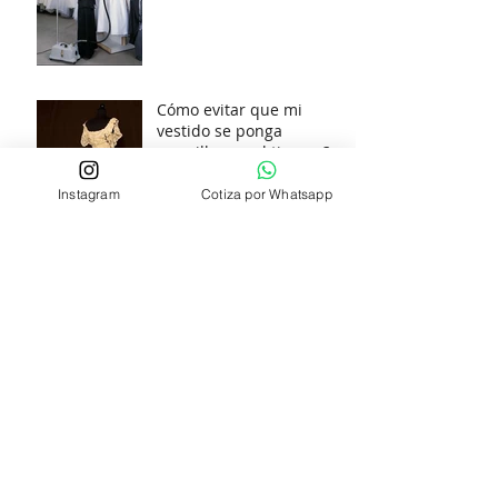
Cómo evitar que mi
vestido se ponga
amarillo con el tiempo?
Instagram
Cotiza por Whatsapp
Estás pensando en lavar
tu vestido de novia?